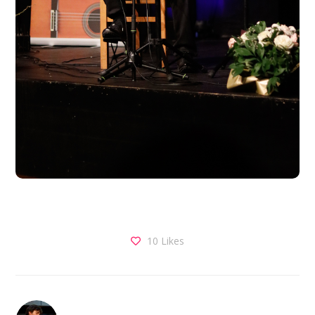
10
Likes