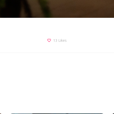
13
Likes