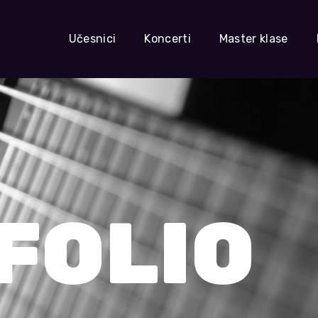
Učesnici
Koncerti
Master klase
FOLIO